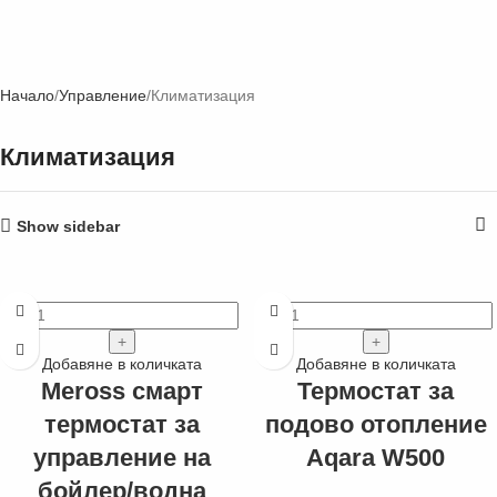
Начало
Управление
Климатизация
Климатизация
Show sidebar
Добавяне в количката
Добавяне в количката
Meross смарт
Термостат за
термостат за
подово отопление
управление на
Aqara W500
бойлер/водна