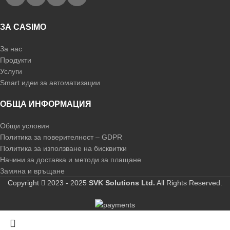
ЗА CASIMO
За нас
Продукти
Услуги
Smart идеи за автоматизации
ОБЩА ИНФОРМАЦИЯ
Общи условия
Политика за поверителност – GDPR
Политика за използване на бисквитки
Начини за доставка и методи за плащане
Замяна и връщане
Copyright
2023 - 2025
SVK Solutions Ltd.
All Rights Reserved.