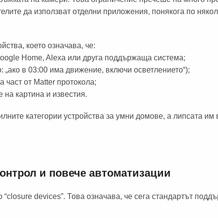
елите да използват отделни приложения, понякога по някол
йства, което означава, че:
Google Home, Alexa или друга поддържаща система;
: „ако в 03:00 има движение, включи осветлението“);
 част от Matter протокола;
 на картина и известия.
илните категории устройства за умни домове, а липсата им 
контрол и повече автоматизации
о “closure devices”. Това означава, че сега стандартът подд