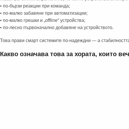
• по-бързи реакции при команда;
• по-малко забавяне при автоматизации;
• по-малко грешки и „offline“ устройства;
• по-лесно първоначално добавяне на устройството.
Това прави смарт системите по-надеждни — а стабилността
Какво означава това за хората, които ве