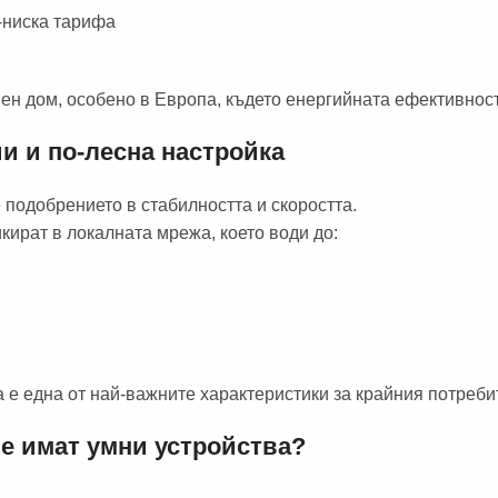
-ниска тарифа
ен дом, особено в Европа, където енергийната ефективност
и и по-лесна настройка
 подобрението в стабилността и скоростта.
икират в локалната мрежа, което води до:
 е една от най-важните характеристики за крайния потреби
че имат умни устройства?