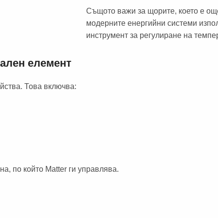
Същото важи за щорите, което е ощ
модерните енергийни системи изпо
инструмент за регулиране на темпе
ален елемент
йства. Това включва:
на, по който Matter ги управлява.