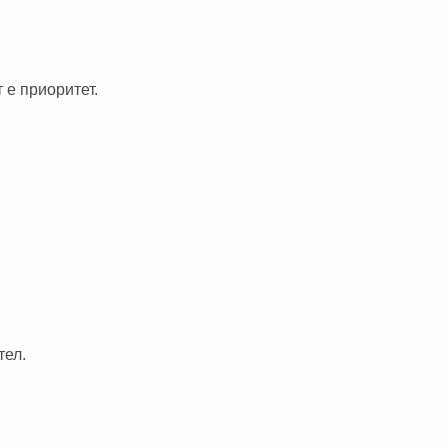
 е приоритет.
тел.